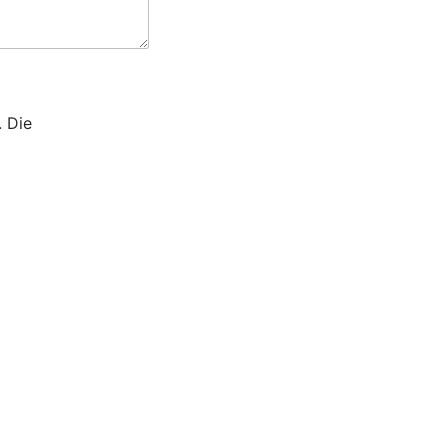
. Die