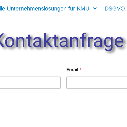
ile Unternehmenslösungen für KMU
DSGVO
Kontaktanfrage
Email
*