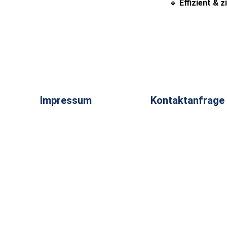
🔹
Effizient & z
Impressum
Kontaktanfrage