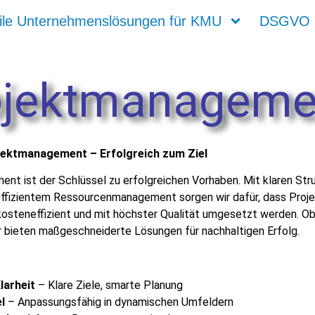
ile Unternehmenslösungen für KMU
DSGVO
ojektmanageme
jektmanagement – Erfolgreich zum Ziel
t ist der Schlüssel zu erfolgreichen Vorhaben. Mit klaren Stru
fizientem Ressourcenmanagement sorgen wir dafür, dass Proj
osteneffizient und mit höchster Qualität umgesetzt werden. Ob k
ir bieten maßgeschneiderte Lösungen für nachhaltigen Erfolg.
larheit
– Klare Ziele, smarte Planung
l
– Anpassungsfähig in dynamischen Umfeldern