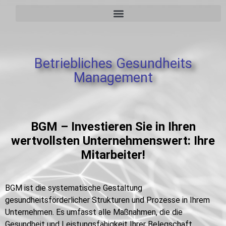
Betriebliches Gesundheits
Management
BGM – Investieren Sie in Ihren
wertvollsten Unternehmenswert: Ihre
Mitarbeiter!
BGM ist die systematische Gestaltung
gesundheitsförderlicher Strukturen und Prozesse in Ihrem
Unternehmen. Es umfasst alle Maßnahmen, die die
Gesundheit und Leistungsfähigkeit Ihrer Belegschaft